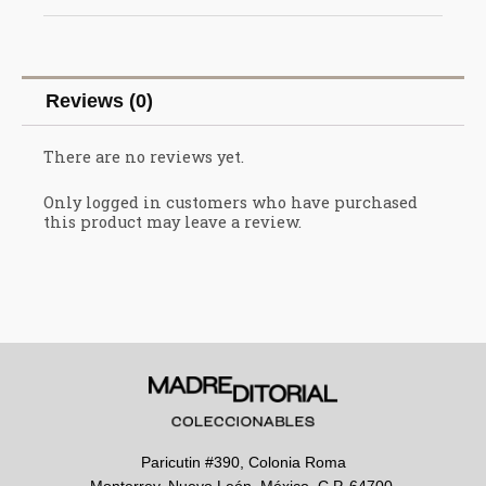
Reviews (0)
There are no reviews yet.
Only logged in customers who have purchased
this product may leave a review.
Paricutin #390, Colonia Roma
Monterrey, Nuevo León, México, C.P. 64700