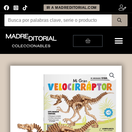
IR A MADREDITORIAL.COM
Me
Cart