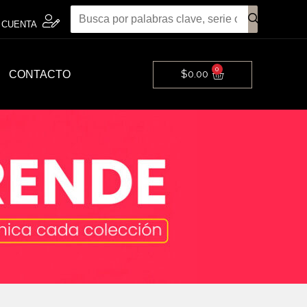
 CUENTA
0
Cart
$
0.00
CONTACTO