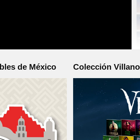
bles de México
Colección Villan