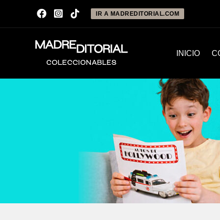
IR A MADREDITORIAL.COM
INICIO
C