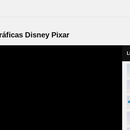
áficas Disney Pixar
L