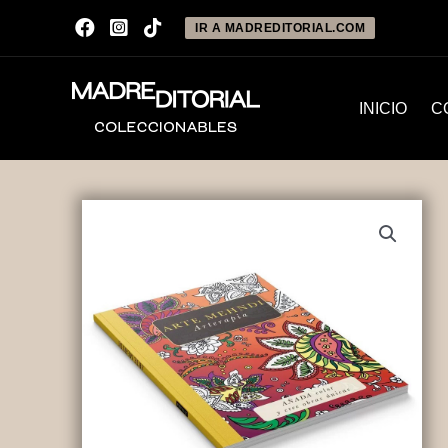
IR A MADREDITORIAL.COM
INICIO
C