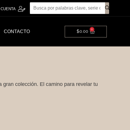
 CUENTA
0
Cart
$
0.00
CONTACTO
ta gran colección. El camino para revelar tu