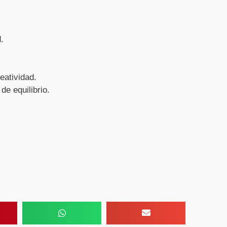
.
eatividad.
de equilibrio.