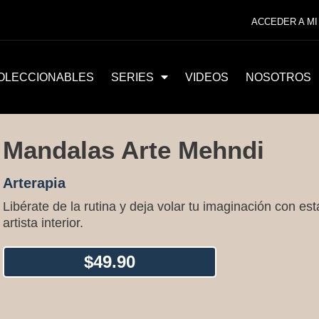
ACCEDER A MI
OLECCIONABLES
SERIES
VIDEOS
NOSOTROS
Mandalas Arte Mehndi
Arterapia
Libérate de la rutina y deja volar tu imaginación con es
artista interior.
$
49.90