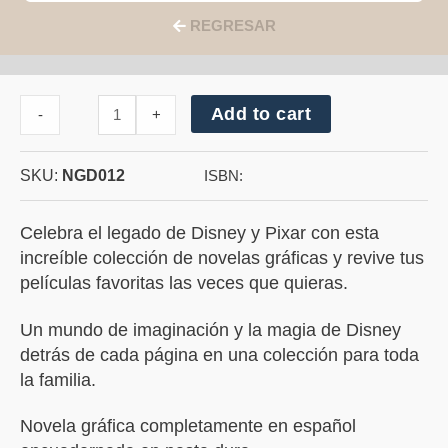
REGRESAR
Cantidad
Add to cart
-
+
de
Toy
Story
SKU:
NGD012
4
ISBN:
Celebra el legado de Disney y Pixar con esta
increíble colección de novelas gráficas y revive tus
películas favoritas las veces que quieras.
Un mundo de imaginación y la magia de Disney
detrás de cada página en una colección para toda
la familia.
Novela gráfica completamente en español