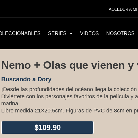
ACCEDER A MI
OLECCIONABLES
SERIES
VIDEOS
NOSOTROS
Nemo + Olas que vienen y
Buscando a Dory
¡Desde las profundidades del océano llega la colecció
Diviértete con los personajes favoritos de la película y
marina.
Libro medida 21×20.5cm. Figuras de PVC de 8cm en p
$
109.90