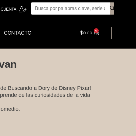
 CUENTA
0
Cart
$
0.00
CONTACTO
 van
n de Buscando a Dory de Disney Pixar!
 aprende de las curiosidades de la vida
romedio.