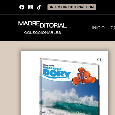
IR A MADREDITORIAL.COM
INICIO
C