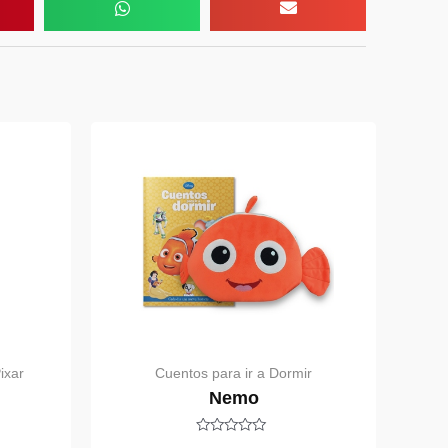
ixar
Cuentos para ir a Dormir
Nemo
Rated