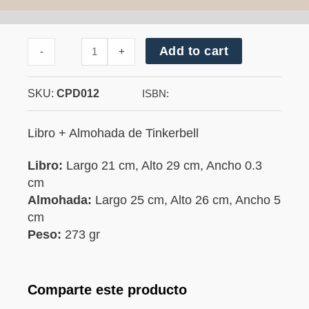
Cantidad
Add to cart
-
+
de
Tinkerbell
SKU:
CPD012
ISBN:
Libro + Almohada de Tinkerbell
Libro:
Largo 21 cm, Alto 29 cm, Ancho 0.3
cm
Almohada:
Largo 25 cm, Alto 26 cm, Ancho 5
cm
Peso:
273 gr
Comparte este producto