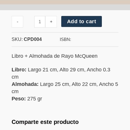
Cantidad
Add to cart
-
+
de
Rayo
McQueen
SKU:
CPD004
ISBN:
Libro + Almohada de Rayo McQueen
Libro:
Largo 21 cm, Alto 29 cm, Ancho 0.3
cm
Almohada:
Largo 25 cm, Alto 22 cm, Ancho 5
cm
Peso:
275 gr
Comparte este producto