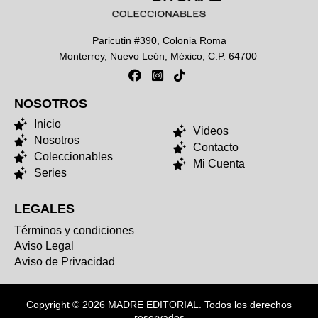
Paricutin #390, Colonia Roma
Monterrey, Nuevo León, México, C.P. 64700
NOSOTROS
NOSOTROS
Inicio
Videos
Nosotros
Contacto
Coleccionables
Mi Cuenta
Series
LEGALES
Términos y condiciones
Aviso Legal
Aviso de Privacidad
Copyright © 2026 MADRE EDITORIAL. Todos los derechos
reservados