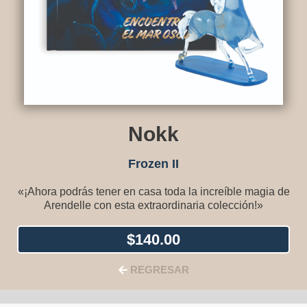
Nokk
Frozen II
«¡Ahora podrás tener en casa toda la increíble magia de
Arendelle con esta extraordinaria colección!»
$
140.00
REGRESAR