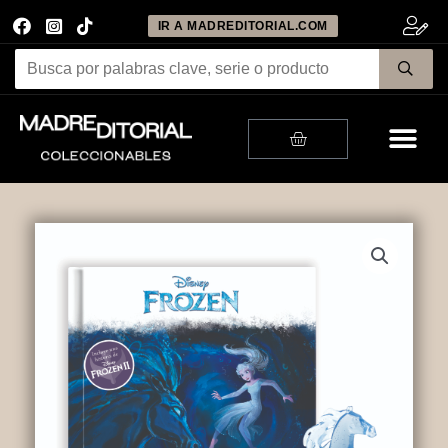
IR A MADREDITORIAL.COM
Me
Cart