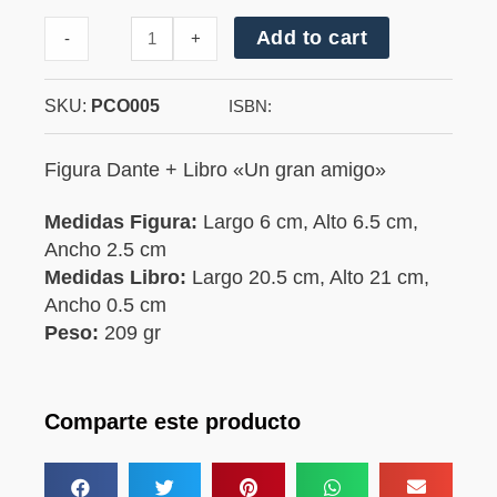
Cantidad
Add to cart
-
+
de
Dante
SKU:
PCO005
ISBN:
Figura Dante + Libro «Un gran amigo»
Medidas Figura:
Largo 6 cm, Alto 6.5 cm,
Ancho 2.5 cm
Medidas Libro:
Largo 20.5 cm, Alto 21 cm,
Ancho 0.5 cm
Peso:
209 gr
Comparte este producto