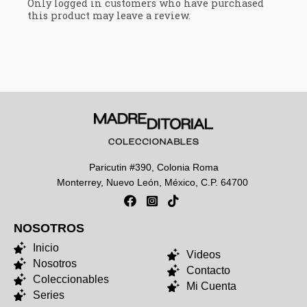
Only logged in customers who have purchased
this product may leave a review.
Paricutin #390, Colonia Roma
Monterrey, Nuevo León, México, C.P. 64700
NOSOTROS
NOSOTROS
Inicio
Videos
Nosotros
Contacto
Coleccionables
Mi Cuenta
Series