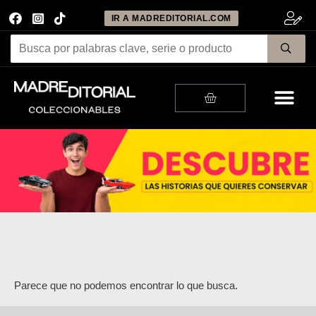
IR A MADREDITORIAL.COM
Me
Cart
Parece que no podemos encontrar lo que busca.