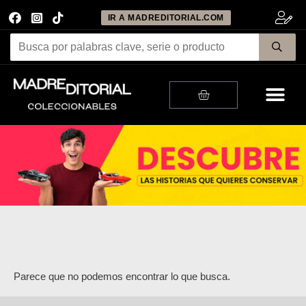
IR A MADREDITORIAL.COM
Me
Cart
Parece que no podemos encontrar lo que busca.