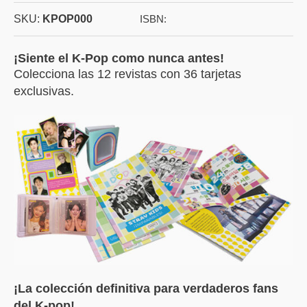
SKU:
KPOP000
ISBN:
¡Siente el K-Pop como nunca antes!
Colecciona las 12 revistas con 36 tarjetas
exclusivas.
¡La colección definitiva para verdaderos fans
del K-pop!