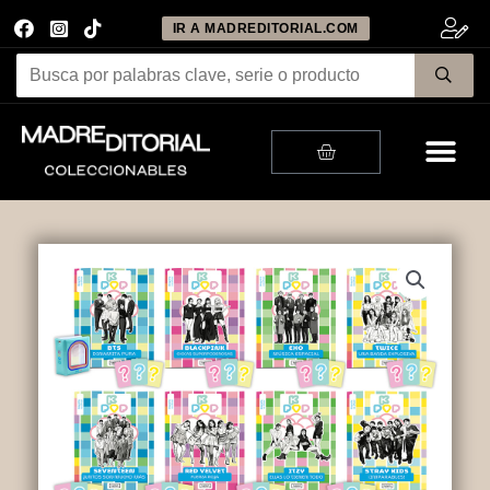
IR A MADREDITORIAL.COM
Me
Cart