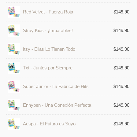
Red Velvet - Fuerza Roja
$
149.90
Stray Kids - ¡Imparables!
$
149.90
Itzy - Ellas Lo Tienen Todo
$
149.90
Txt - Juntos por Siempre
$
149.90
Super Junior - La Fábrica de Hits
$
149.90
Enhypen - Una Conexión Perfecta
$
149.90
Aespa - El Futuro es Suyo
$
149.90