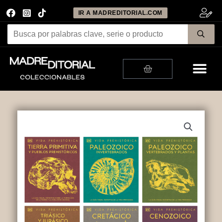
IR A MADREDITORIAL.COM
Me
Cart