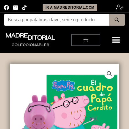
IR A MADREDITORIAL.COM
Me
Cart