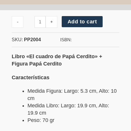
Cantidad
Add to cart
-
+
de
Papá
Cerdito
SKU:
PP2004
ISBN:
Libro «El cuadro de Papá Cerdito» +
Figura Papá Cerdito
Características
Medida Figura: Largo: 5.3 cm, Alto: 10
cm
Medida Libro: Largo: 19.9 cm, Alto:
19.9 cm
Peso: 70 gr