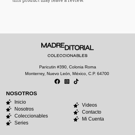
this product may leave a review.
Paricutin #390, Colonia Roma
Monterrey, Nuevo León, México, C.P. 64700
NOSOTROS
NOSOTROS
Inicio
Videos
Nosotros
Contacto
Coleccionables
Mi Cuenta
Series