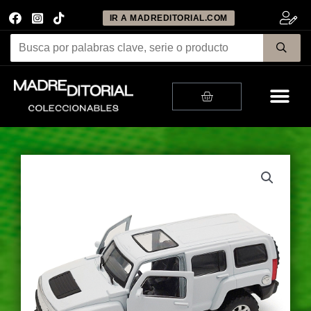
IR A MADREDITORIAL.COM
Me
Cart