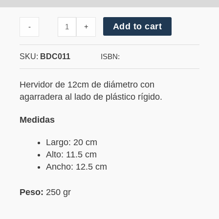
Cantidad
Add to cart
-
+
de
Hervidor
SKU:
BDC011
ISBN:
Hervidor de 12cm de diámetro con
agarradera al lado de plástico rígido.
Medidas
Largo: 20 cm
Alto: 11.5 cm
Ancho: 12.5 cm
Peso:
250 gr