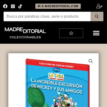
IR A MADREDITORIAL.COM
Me
Cart