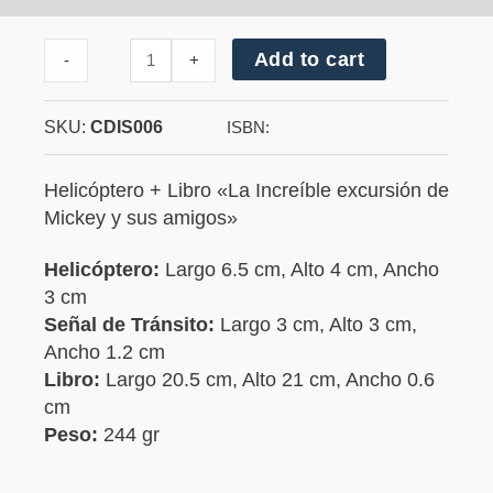
Cantidad
Add to cart
-
+
de
Helicóptero
SKU:
CDIS006
ISBN:
Helicóptero + Libro «La Increíble excursión de
Mickey y sus amigos»
Helicóptero:
Largo 6.5 cm, Alto 4 cm, Ancho
3 cm
Señal de Tránsito:
Largo 3 cm, Alto 3 cm,
Ancho 1.2 cm
Libro:
Largo 20.5 cm, Alto 21 cm, Ancho 0.6
cm
Peso:
244 gr