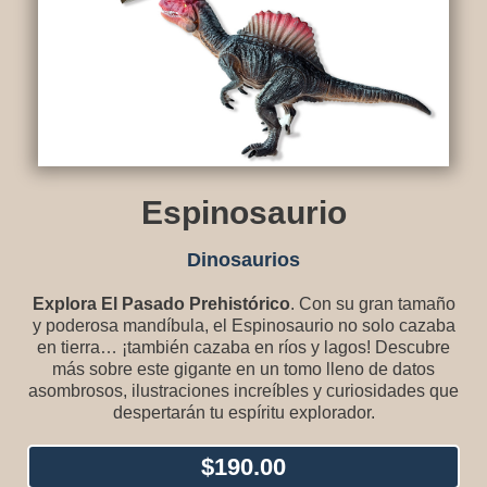
Espinosaurio
Dinosaurios
Explora El Pasado Prehistórico
. Con su gran tamaño
y poderosa mandíbula, el Espinosaurio no solo cazaba
en tierra… ¡también cazaba en ríos y lagos! Descubre
más sobre este gigante en un tomo lleno de datos
asombrosos, ilustraciones increíbles y curiosidades que
despertarán tu espíritu explorador.
$
190.00