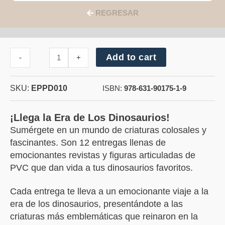
REGRESAR
Cantidad
Add to cart
-
+
de
Espinosaurio
SKU:
EPPD010
ISBN:
978-631-90175-1-9
¡Llega la Era de Los Dinosaurios!
Sumérgete en un mundo de criaturas colosales y
fascinantes. Son 12 entregas llenas de
emocionantes revistas y figuras articuladas de
PVC que dan vida a tus dinosaurios favoritos.
Cada entrega te lleva a un emocionante viaje a la
era de los dinosaurios, presentándote a las
criaturas más emblemáticas que reinaron en la