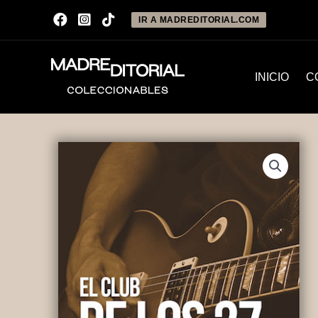
IR A MADREDITORIAL.COM
INICIO
C