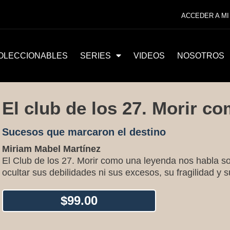
ACCEDER A MI
OLECCIONABLES
SERIES
VIDEOS
NOSOTROS
El club de los 27. Morir c
Sucesos que marcaron el destino
Miriam Mabel Martínez
El Club de los 27. Morir como una leyenda nos habla so
ocultar sus debilidades ni sus excesos, su fragilidad y s
$
99.00