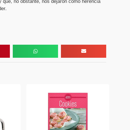
y que, no obstante, nos dejaron como herencia
er.