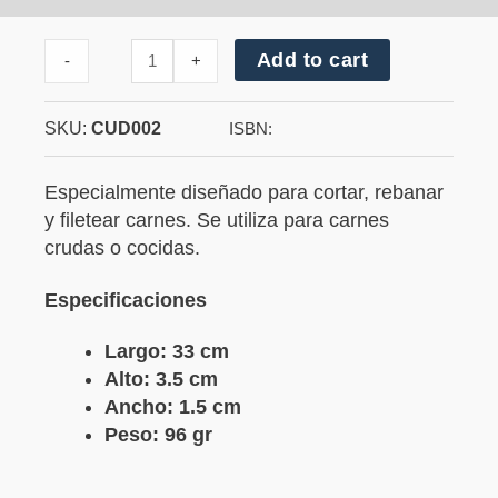
Cantidad
Add to cart
-
+
de
Cuchillo
Rebanador
SKU:
CUD002
ISBN:
Especialmente diseñado para cortar, rebanar
y filetear carnes. Se utiliza para carnes
crudas o cocidas.
Especificaciones
Largo: 33 cm
Alto: 3.5 cm
Ancho: 1.5 cm
Peso: 96 gr