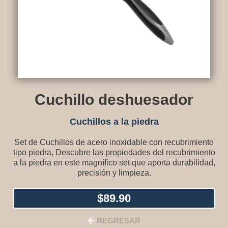
Cuchillo deshuesador
Cuchillos a la piedra
Set de Cuchillos de acero inoxidable con recubrimiento
tipo piedra, Descubre las propiedades del recubrimiento
a la piedra en este magnífico set que aporta durabilidad,
precisión y limpieza.
$
89.90
REGRESAR