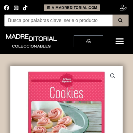
IR A MADREDITORIAL.COM
Me
Cart