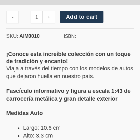
Cantidad
Add to cart
-
+
de
Chevrolet
Cutlass
SKU:
AIM0010
1988
ISBN:
¡Conoce esta increíble colección con un toque
de tradición y encanto!
Viaja a través del tiempo con los modelos de autos
que dejaron huella en nuestro país.
Fascículo informativo y figura a escala 1:43 de
carrocería metálica y gran detalle exterior
Medidas Auto
Largo: 10.6 cm
Alto: 3.3 cm