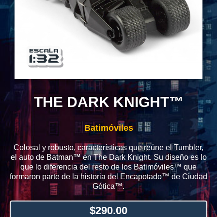
THE DARK KNIGHT™
Batimóviles
Colosal y robusto, características que reúne el Tumbler,
el auto de Batman™ en The Dark Knight. Su diseño es lo
que lo diferencia del resto de los Batimóviles™ que
formaron parte de la historia del Encapotado™ de Ciudad
Gótica™.
$
290.00