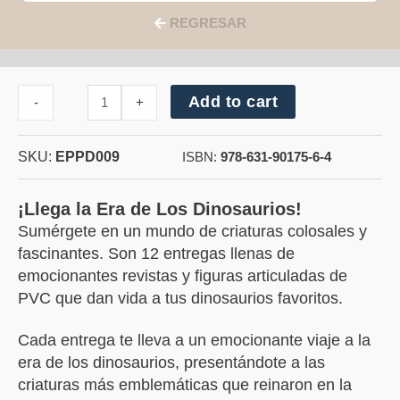
REGRESAR
Cantidad
Add to cart
-
+
de
Anquilosaurio
SKU:
EPPD009
ISBN:
978-631-90175-6-4
¡Llega la Era de Los Dinosaurios!
Sumérgete en un mundo de criaturas colosales y
fascinantes. Son 12 entregas llenas de
emocionantes revistas y figuras articuladas de
PVC que dan vida a tus dinosaurios favoritos.
Cada entrega te lleva a un emocionante viaje a la
era de los dinosaurios, presentándote a las
criaturas más emblemáticas que reinaron en la