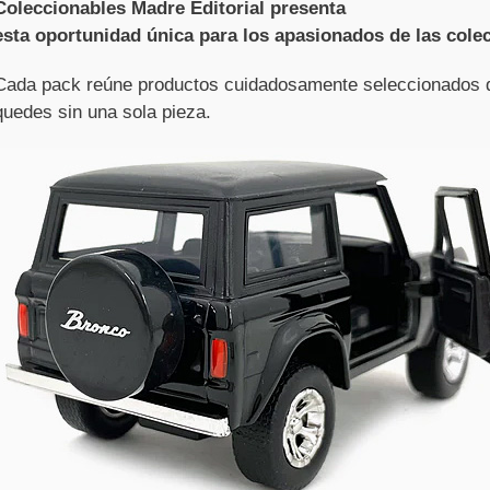
Coleccionables Madre Editorial presenta
esta oportunidad única para los apasionados de las cole
Cada pack reúne productos cuidadosamente seleccionados d
quedes sin una sola pieza.