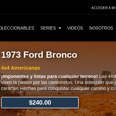
ACCEDER A MI
OLECCIONABLES
SERIES
VIDEOS
NOSOTROS
1973 Ford Bronco
4x4 Americanas
¡Imponentes y listas para cualquier terreno!
Las 4×4
viven la pasión por las camionetas. Una colección que c
carácter. Hechas para conquistar cualquier camino y con
$
240.00