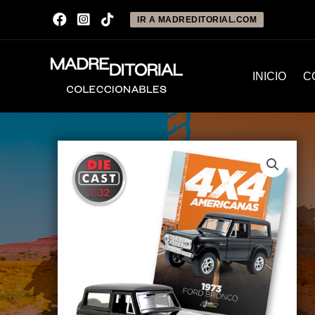
IR A MADREDITORIAL.COM
INICIO
C