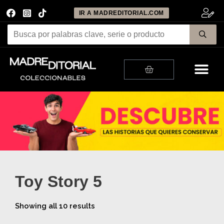
IR A MADREDITORIAL.COM
Me
Cart
Toy Story 5
Showing all 10 results