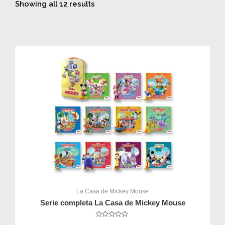
Showing all 12 results
La Casa de Mickey Mouse
Serie completa La Casa de Mickey Mouse
Rated