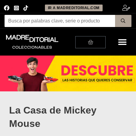
IR A MADREDITORIAL.COM
Me
Cart
La Casa de Mickey
Mouse