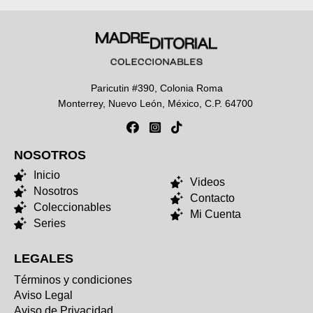
Paricutin #390, Colonia Roma
Monterrey, Nuevo León, México, C.P. 64700
NOSOTROS
NOSOTROS
Inicio
Videos
Nosotros
Contacto
Coleccionables
Mi Cuenta
Series
LEGALES
Términos y condiciones
Aviso Legal
Aviso de Privacidad