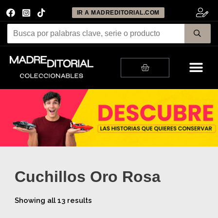
IR A MADREDITORIAL.COM
Me
Cart
Cuchillos Oro Rosa
Showing all 13 results